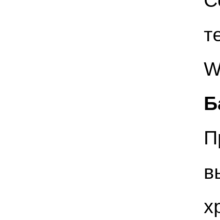
С
т
W
Б
П
в
х