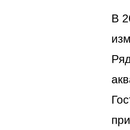
В 2
изм
Ряд
акв
Гос
при