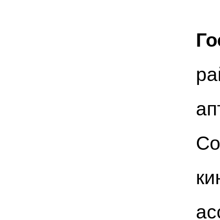
Го
ра
ап
Со
ки
ас