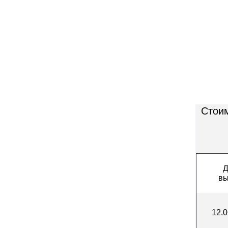
Стоим
Д
вы
12.0